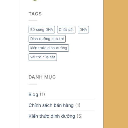
TAGS
Bổ sung DHA
Chất sắt
DHA
Dinh dưỡng cho trẻ
kiến thức dinh dưỡng
vai trò của sắt
DANH MỤC
Blog
(1)
Chính sách bán hàng
(1)
Kiến thức dinh dưỡng
(5)