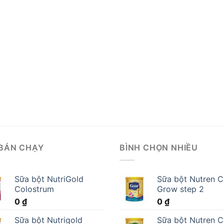
BÁN CHẠY
BÌNH CHỌN NHIỀU
Sữa bột NutriGold
Sữa bột Nutren C
Colostrum
Grow step 2
0
₫
0
₫
Sữa bột Nutrigold
Sữa bột Nutren C