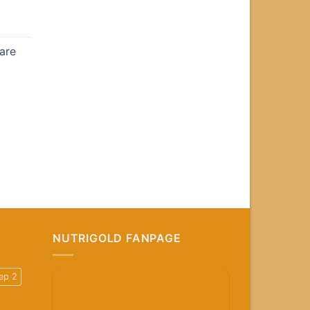
are
NUTRIGOLD FANPAGE
ep 2