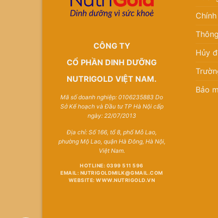
Chính
Thông
CÔNG TY
Hủy đ
CỔ PHẦN DINH DƯỠNG
Trườn
NUTRIGOLD VIỆT NAM.
Bảo m
Mã số doanh nghiệp: 0106235883 Do
Sở Kế hoạch và Đầu tư TP Hà Nội cấp
ngày: 22/07/2013
Địa chỉ: Số 166, tổ 8, phố Mỗ Lao,
phường Mộ Lao, quận Hà Đông, Hà Nội,
Việt Nam.
HOTLINE: 0399 511 596
EMAIL: NUTRIGOLDMILK@GMAIL.COM
WEBSITE: WWW.NUTRIGOLD.VN