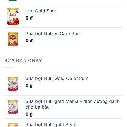
Idol Gold Sure
0
₫
Sữa bột Nutren Care Sure
0
₫
SỮA BÁN CHẠY
Sữa bột NutriGold Colostrum
0
₫
Sữa bột Nutrigold Mama - dinh dưỡng dành
cho bà bầu
0
₫
Sữa bột Nutrigold Pedia