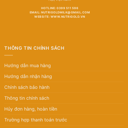
HOTLINE: 0399 511 596
EMAIL: NUTRIGOLDMILK@GMAIL.COM
WEBSITE: WWW.NUTRIGOLD.VN
THÔNG TIN CHÍNH SÁCH
Hướng dẫn mua hàng
Hướng dẫn nhận hàng
Chính sách bảo hành
Thông tin chính sách
Hủy đơn hàng, hoàn tiền
Trường hợp thanh toán trước