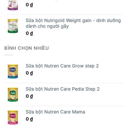
0
₫
Sữa bột Nutrigold Weight gain - dinh dưỡng
dành cho người gầy
0
₫
BÌNH CHỌN NHIỀU
Sữa bột Nutren Care Grow step 2
0
₫
Sữa bột Nutren Care Pedia Step 2
0
₫
Sữa bột Nutren Care Mama
0
₫