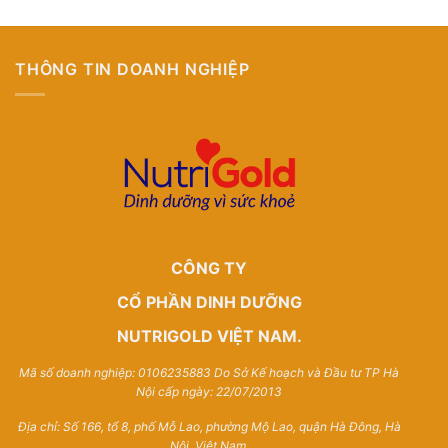
THÔNG TIN DOANH NGHIỆP
CÔNG TY
CỔ PHẦN DINH DƯỠNG
NUTRIGOLD VIỆT NAM.
Mã số doanh nghiệp: 0106235883 Do Sở Kế hoạch và Đầu tư TP Hà
Nội cấp ngày: 22/07/2013
Địa chỉ: Số 166, tổ 8, phố Mỗ Lao, phường Mộ Lao, quận Hà Đông, Hà
Nội, Việt Nam.