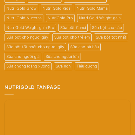
Nutri Gold Grow
Nutri Gold Kids
Nutri Gold Mama
Nutri Gold Nucerna
NutriGold Pro
Nutri Gold Weight gain
NutriGold Weight gain Pro
Sữa bột Canxi
Sữa bột cao cấp
Sữa bột cho người gầy
Sữa bột cho trẻ em
Sữa bột tốt nhất
Sữa bột tốt nhất cho người gầy
Sữa cho bà bầu
Sữa cho người giá
Sữa cho người lớn
Sữa chống loãng xương
Sữa non
Tiểu đường
NUTRIGOLD FANPAGE