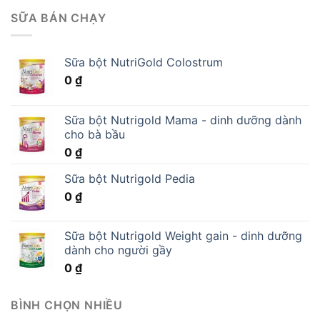
SỮA BÁN CHẠY
Sữa bột NutriGold Colostrum
0
₫
Sữa bột Nutrigold Mama - dinh dưỡng dành
cho bà bầu
0
₫
Sữa bột Nutrigold Pedia
0
₫
Sữa bột Nutrigold Weight gain - dinh dưỡng
dành cho người gầy
0
₫
BÌNH CHỌN NHIỀU