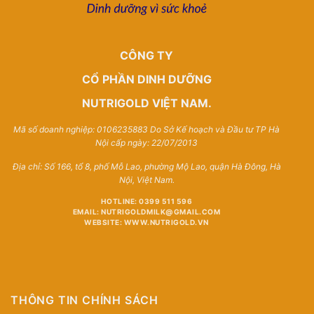
CÔNG TY
CỔ PHẦN DINH DƯỠNG
NUTRIGOLD VIỆT NAM.
Mã số doanh nghiệp: 0106235883 Do Sở Kế hoạch và Đầu tư TP Hà
Nội cấp ngày: 22/07/2013
Địa chỉ: Số 166, tổ 8, phố Mỗ Lao, phường Mộ Lao, quận Hà Đông, Hà
Nội, Việt Nam.
HOTLINE: 0399 511 596
EMAIL: NUTRIGOLDMILK@GMAIL.COM
WEBSITE: WWW.NUTRIGOLD.VN
THÔNG TIN CHÍNH SÁCH