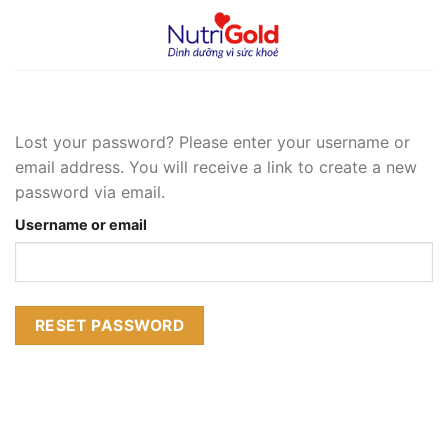
Chuyển
đến
nội
dung
Lost your password? Please enter your username or
email address. You will receive a link to create a new
password via email.
Username or email
RESET PASSWORD