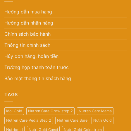
Hướng dẫn mua hàng
Hướng dẫn nhận hàng
Chính sách bảo hành
Thông tin chính sách
Hủy đơn hàng, hoàn tiền
Trường hợp thanh toán trước
Bảo mật thông tin khách hàng
TAGS
Idol Gold
Nutren Care Grow step 2
Nutren Care Mama
Nutren Care Pedia Step 2
Nutren Care Sure
Nutri Gold
Nutrigold
Nutri Gold Canxi
Nutri Gold Colostrum