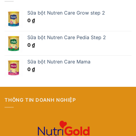
Sữa bột Nutren Care Grow step 2
0
₫
Sữa bột Nutren Care Pedia Step 2
0
₫
Sữa bột Nutren Care Mama
0
₫
THÔNG TIN DOANH NGHIỆP