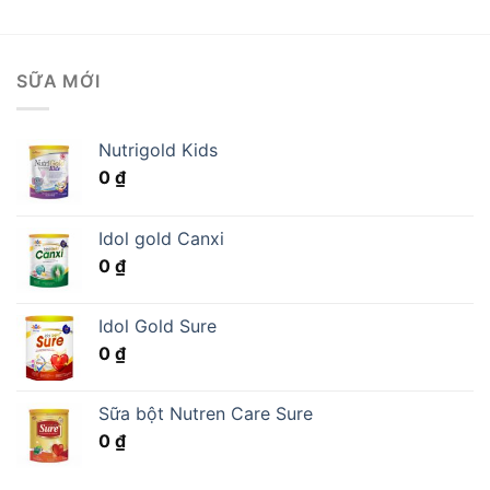
SỮA MỚI
Nutrigold Kids
0
₫
Idol gold Canxi
0
₫
Idol Gold Sure
0
₫
Sữa bột Nutren Care Sure
0
₫