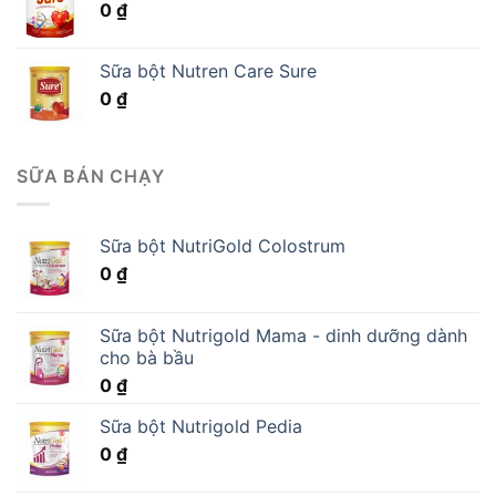
0
₫
Sữa bột Nutren Care Sure
0
₫
SỮA BÁN CHẠY
Sữa bột NutriGold Colostrum
0
₫
Sữa bột Nutrigold Mama - dinh dưỡng dành
cho bà bầu
0
₫
Sữa bột Nutrigold Pedia
0
₫