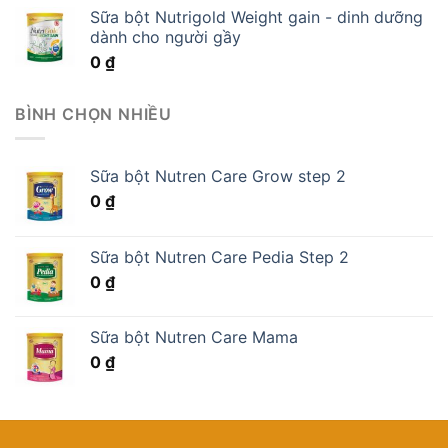
Sữa bột Nutrigold Weight gain - dinh dưỡng
dành cho người gầy
0
₫
BÌNH CHỌN NHIỀU
Sữa bột Nutren Care Grow step 2
0
₫
Sữa bột Nutren Care Pedia Step 2
0
₫
Sữa bột Nutren Care Mama
0
₫