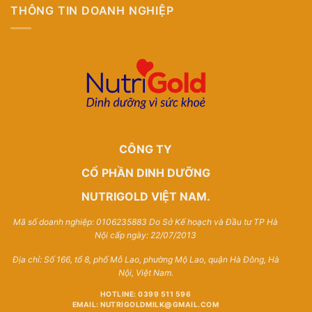
THÔNG TIN DOANH NGHIỆP
CÔNG TY
CỔ PHẦN DINH DƯỠNG
NUTRIGOLD VIỆT NAM.
Mã số doanh nghiệp: 0106235883 Do Sở Kế hoạch và Đầu tư TP Hà
Nội cấp ngày: 22/07/2013
Địa chỉ: Số 166, tổ 8, phố Mỗ Lao, phường Mộ Lao, quận Hà Đông, Hà
Nội, Việt Nam.
HOTLINE: 0399 511 596
EMAIL: NUTRIGOLDMILK@GMAIL.COM