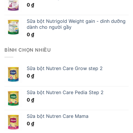
0
₫
Sữa bột Nutrigold Weight gain - dinh dưỡng
dành cho người gầy
0
₫
BÌNH CHỌN NHIỀU
Sữa bột Nutren Care Grow step 2
0
₫
Sữa bột Nutren Care Pedia Step 2
0
₫
Sữa bột Nutren Care Mama
0
₫