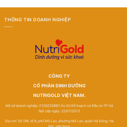
THÔNG TIN DOANH NGHIỆP
CÔNG TY
CỔ PHẦN DINH DƯỠNG
NUTRIGOLD VIỆT NAM.
Mã số doanh nghiệp: 0106235883 Do Sở Kế hoạch và Đầu tư TP Hà
Nội cấp ngày: 22/07/2013
Địa chỉ: Số 166, tổ 8, phố Mỗ Lao, phường Mộ Lao, quận Hà Đông, Hà
Nội, Việt Nam.