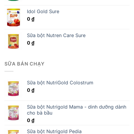
Idol Gold Sure
0
₫
Sữa bột Nutren Care Sure
0
₫
SỮA BÁN CHẠY
Sữa bột NutriGold Colostrum
0
₫
Sữa bột Nutrigold Mama - dinh dưỡng dành
cho bà bầu
0
₫
Sữa bột Nutrigold Pedia