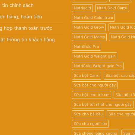
 tin chính sách
Nutrigold
Nutri Gold Canxi
ơn hàng, hoàn tiền
Nutri Gold Colostrum
g hợp thanh toán trước
Nutri Gold Grow
Nutri Gold Ki
Nutri Gold Mama
Nutri Gold N
ật thông tin khách hàng
NutriGold Pro
Nutri Gold Weight gain
NutriGold Weight gain Pro
Sữa bột Canxi
Sữa bột cao cấ
Sữa bột cho người gầy
Sữa bột cho trẻ em
Sữa bột tố
Sữa bột tốt nhất cho người gầy
Sữa cho bà bầu
Sữa cho người
Sữa cho người lớn
Sữa chống loãng xương
Sữa n