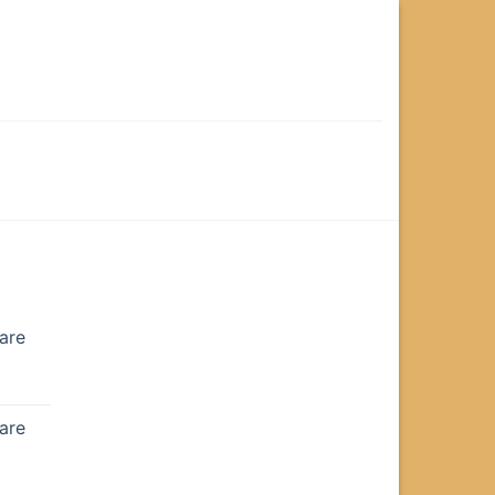
are
are