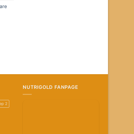
are
NUTRIGOLD FANPAGE
ep 2