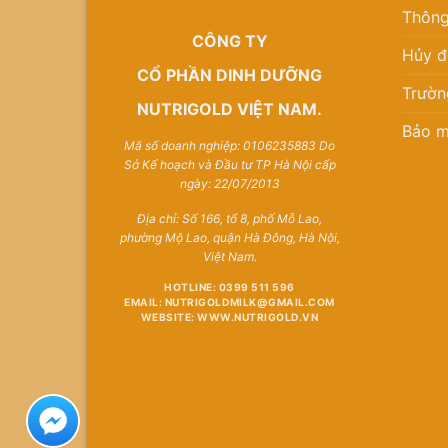
Thông
CÔNG TY
Hủy đ
CỔ PHẦN DINH DƯỠNG
Trườn
NUTRIGOLD VIỆT NAM.
Bảo m
Mã số doanh nghiệp: 0106235883 Do
Sở Kế hoạch và Đầu tư TP Hà Nội cấp
ngày: 22/07/2013
Địa chỉ: Số 166, tổ 8, phố Mỗ Lao,
phường Mộ Lao, quận Hà Đông, Hà Nội,
Việt Nam.
HOTLINE: 0399 511 596
EMAIL: NUTRIGOLDMILK@GMAIL.COM
WEBSITE: WWW.NUTRIGOLD.VN